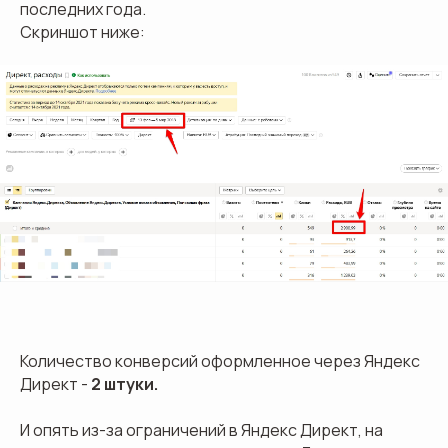
последних года.
Скриншот ниже:
Количество конверсий оформленное через Яндекс
Директ -
2 штуки.
И опять из-за ограничений в Яндекс Директ, на