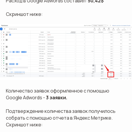
Расход в Google Adwords составил:
50,42$
Скриншот ниже:
Количество заявок оформленное с помощью
Google Adwords -
3 заявки.
Подтверждение количества заявок получилось
собрать с помощью отчета в Яндекс Метрике.
Скриншот ниже: