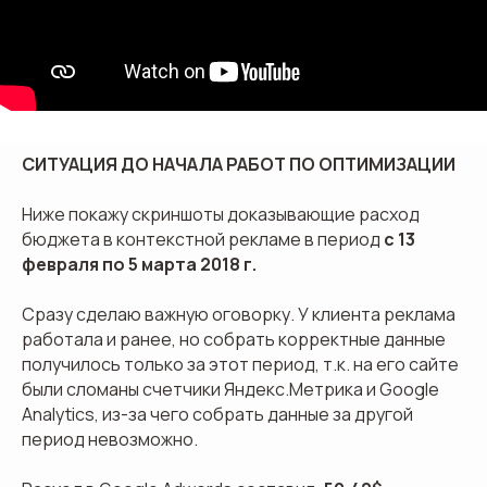
СИТУАЦИЯ ДО НАЧАЛА РАБОТ ПО ОПТИМИЗАЦИИ
Ниже покажу скриншоты доказывающие расход
бюджета в контекстной рекламе в период
с 13
февраля по 5 марта 2018 г.
Сразу сделаю важную оговорку. У клиента реклама
работала и ранее, но собрать корректные данные
получилось только за этот период, т.к. на его сайте
были сломаны счетчики Яндекс.Метрика и Google
Analytics, из-за чего собрать данные за другой
период невозможно.