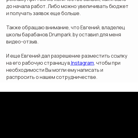
до начала работ. Либо можно увеличивать бюджет
и получать заявок еще больше.
Также обращаю внимание, что Евгений, владелец
школы барабанов Drumpark.by оставил для меня
видео-отзыв.
И еще Евгений дал разрешение разместить ссылку
на его рабочую страницу в
Instagram
, чтобы при
необходимости Вы могли ему написать и
распросить о нашем сотрудничестве.