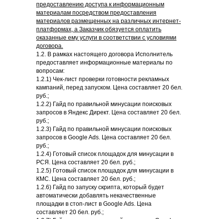
предоставлению доступа к информационным
материалам посредством предоставления
материалов размещенных на различных интернет-
платформах, а Заказчик обязуется оплатить
оказанные ему услуги в соответствии с условиями
договора.
1.2. В рамках настоящего договора Исполнитель
предоставляет информационные материалы по
вопросам:
1.2.1) Чек-лист проверки готовности рекламных
кампаний, перед запуском. Цена составляет 20 бел.
руб.;
1.2.2) Гайд по правильной минусации поисковых
запросов в Яндекс Директ. Цена составляет 20 бел.
руб.;
1.2.3) Гайд по правильной минусации поисковых
запросов в Google Ads. Цена составляет 20 бел.
руб.;
1.2.4) Готовый список площадок для минусации в
РСЯ. Цена составляет 20 бел. руб.;
1.2.5) Готовый список площадок для минусации в
КМС. Цена составляет 20 бел. руб.;
1.2.6) Гайд по запуску скрипта, который будет
автоматически добавлять некачественные
площадки в стоп-лист в Google Ads. Цена
составляет 20 бел. руб.;