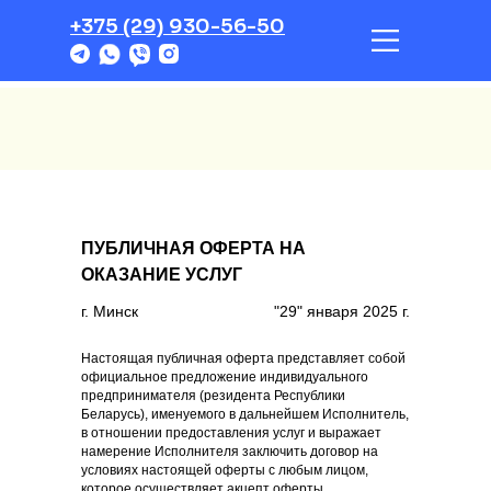
+375 (29) 930-56-50
начать 
ПУБЛИЧНАЯ ОФЕРТА НА
ОКАЗАНИЕ УСЛУГ
г. Минск
"29" января 2025 г.
Настоящая публичная оферта представляет собой
официальное предложение индивидуального
предпринимателя (резидента Республики
Беларусь), именуемого в дальнейшем Исполнитель,
в отношении предоставления услуг и выражает
намерение Исполнителя заключить договор на
условиях настоящей оферты с любым лицом,
которое осуществляет акцепт оферты.