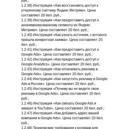
руб.;
1.2.38) Инструкция «Как восстановить доступ к
утерянному счетчику Яндекс Метрики». Цена
составляет 20 бел. руб.;
1.2.39) Инструкция «Как предоставить доступ к
анонимизированному сегменту из Яндекс
Метрики». Цена составляет 20 бел. руб.;
1.2.40) Инструкция «Как узнать источник, с которого
пришла конкретная заявка». Цена составляет 20
бел. руб.;
1.2.41) Инструкция «Как предоставить доступ к
Google Ads». Цена составляет 20 бел. руб.;
1.2.42) Инструкция «Как предоставить доступ к
Google Analytics». Цена составляет 20 бел. руб.;
1.2.43) Инструкция «Как оплачивать рекламу в
Google Ads». Цена составляет 20 бел. руб.;
1.2.44) Инструкция «Как запустить рекламу в Google
Ads в России». Цена составляет 20 бел. руб.;
1.2.45) Инструкция «Почему вы не видите свою
рекламу в Google Ads». Цена составляет 20 бел.
руб.;
1.2.46) Инструкция «Как связать Google Ads и
аккаунт в YouTube». Цена составляет 20 бел. руб.;
1.2.47) Инструкция «Как добавить адрес вашей
компании в Google Ads». Цена составляет 20 бел.
руб.;
1.2.48) Технические требования к роликам для