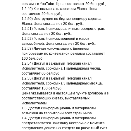
рекламы в YouTube. Цена составляет 20 бел. руб.;
1.2.49) Как пользовать сервисом Elama. Цена
составляет 20 бел. руб.;
1.2.50) Инструкция по бид-мененджеру сервиса
Elama. Цена составляет 20 бел. руб.;
1.2.51) Готовый список различных городов, стран.
Цена составляет 20 бел. руб.;
1.2.52) Готовый список моделей и марок
автомобилей. Цена составляет 20 бел. руб.;
1.2.53) Личная консультация с Евгением
Григорьевым по контекстной рекламы составляет
160 бел. руб.
1.2.54) Доступ в закрытый Telegram канал
Исполнителя, сроком на 1 календарный месяц,
составляет 60 бел.руб
1.2.55) Доступ в закрытый Telegram канал
Исполнителя, сроком на 3 календарных месяца,
составляет 150 бел.руб
Цена указывается в настоящем пункте договора и в
соответствующих счетах, выставляемых
Исполнителем.
1.3. Доступ к информационным материалам
возможен на территории всех стран мира.
1.4. Доступ к информационным материалам
предоставляется Заказчику бессрочно с момента
поступления денежных средств на расчетный счет