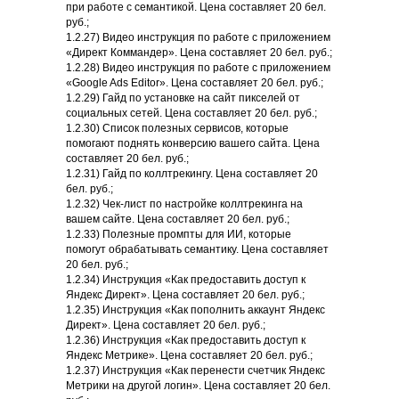
при работе с семантикой. Цена составляет 20 бел.
руб.;
1.2.27) Видео инструкция по работе с приложением
«Директ Коммандер». Цена составляет 20 бел. руб.;
1.2.28) Видео инструкция по работе с приложением
«Google Ads Editor». Цена составляет 20 бел. руб.;
1.2.29) Гайд по установке на сайт пикселей от
социальных сетей. Цена составляет 20 бел. руб.;
1.2.30) Список полезных сервисов, которые
помогают поднять конверсию вашего сайта. Цена
составляет 20 бел. руб.;
1.2.31) Гайд по коллтрекингу. Цена составляет 20
бел. руб.;
1.2.32) Чек-лист по настройке коллтрекинга на
вашем сайте. Цена составляет 20 бел. руб.;
1.2.33) Полезные промпты для ИИ, которые
помогут обрабатывать семантику. Цена составляет
20 бел. руб.;
1.2.34) Инструкция «Как предоставить доступ к
Яндекс Директ». Цена составляет 20 бел. руб.;
1.2.35) Инструкция «Как пополнить аккаунт Яндекс
Директ». Цена составляет 20 бел. руб.;
1.2.36) Инструкция «Как предоставить доступ к
Яндекс Метрике». Цена составляет 20 бел. руб.;
1.2.37) Инструкция «Как перенести счетчик Яндекс
Метрики на другой логин». Цена составляет 20 бел.