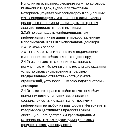
Исполнителя, в рамках оказания услуг по договору,
какие-либо видео-, аудио- или текстовые
материалы, группах в мессенджерах и социальных
сетях информацию и материалы в коммерческих
целях, от своего имени, размещать в открытом
доступе, передавать третьим лицам;
2.3.8) не разглашать конфиденциальную
информацию и иные данные, предоставленные
Исполнителем в связи с исполнением договора.
2.4. Заказчик вправе:
2.4.1) требовать от Исполнителя надлежащего
выполнения его обязательств по договору;
2.4.2) использовать сведения и материалы,
полученные от Исполнителя в результате оказания
услуг, по своему усмотрению и под свою
имущественную ответственность, с учетом
ограничений, установленных законодательством и
договором;
2.4.3) заказчик вправе в любое время по любым
причинам покинуть группу в мессенджере,
социальной сети, и отказаться от доступу к
информации на любой из платформ в Интернете, в
которых осуществляется предоставление
дистанционного доступа к информационным
материалам. В этом случае сумма денежных
средств возврату не подлежит.