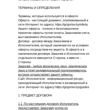
ТЕРМИНЫ И ОПРЕДЕЛЕНИЯ
Термины, которые используются в оферте:
Оферта - настоящий документ, опубликованный в
сети Интернет по адресу: https://grigoriev.by/oferta.
Акцепт оферты - полное и безоговорочное
принятие оферты путем оплаты Заказчиком счета,
выставляемого Исполнителем.
Договор - договор между Заказчиком и
Исполнителем, который заключается на условиях
оферты посредством ее акцепта. В оферте и в
заключенном договоре Заказчик и Исполнитель по
отдельности именуются Сторона, а вместе -
Стороны.
Заказчик - любое физическое лицо, юридическое
лицо и (или) индивидуальный предприниматель,
которое осуществляет акцепт оферты.
Сайт Исполнителя - информационный ресурс,
принадлежащий Исполнителю и размещенный в
сети: Интернет по адресу https://grigoriev.by/guides
1. ПРЕДМЕТ ДОГОВОРА
1.1. По настоящему договору Исполнитель
предоставляет Заказчику услуги по