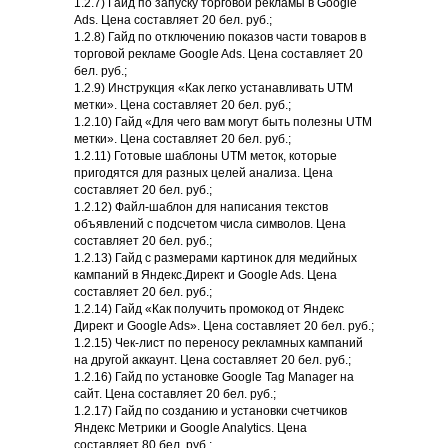
1.2.7) Гайд по запуску торговой рекламы в Google
Ads. Цена составляет 20 бел. руб.;
1.2.8) Гайд по отключению показов части товаров в
торговой рекламе Google Ads. Цена составляет 20
бел. руб.;
1.2.9) Инструкция «Как легко устанавливать UTM
метки». Цена составляет 20 бел. руб.;
1.2.10) Гайд «Для чего вам могут быть полезны UTM
метки». Цена составляет 20 бел. руб.;
1.2.11) Готовые шаблоны UTM меток, которые
пригодятся для разных целей анализа. Цена
составляет 20 бел. руб.;
1.2.12) Файл-шаблон для написания текстов
объявлений с подсчетом числа символов. Цена
составляет 20 бел. руб.;
1.2.13) Гайд с размерами картинок для медийных
кампаний в Яндекс.Директ и Google Ads. Цена
составляет 20 бел. руб.;
1.2.14) Гайд «Как получить промокод от Яндекс
Директ и Google Ads». Цена составляет 20 бел. руб.;
1.2.15) Чек-лист по переносу рекламных кампаний
на другой аккаунт. Цена составляет 20 бел. руб.;
1.2.16) Гайд по установке Google Tag Manager на
сайт. Цена составляет 20 бел. руб.;
1.2.17) Гайд по созданию и установки счетчиков
Яндекс Метрики и Google Analytics. Цена
составляет 80 бел. руб.;