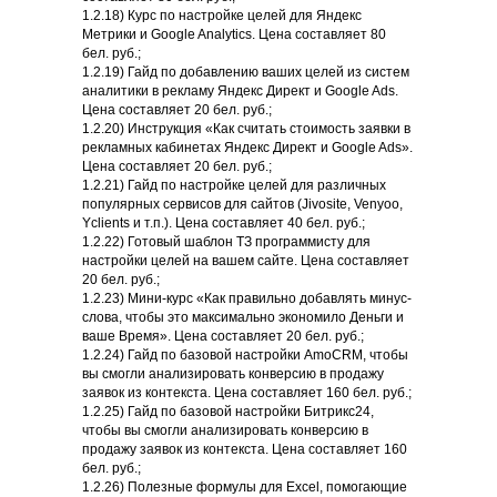
1.2.18) Курс по настройке целей для Яндекс
Метрики и Google Analytics. Цена составляет 80
бел. руб.;
1.2.19) Гайд по добавлению ваших целей из систем
аналитики в рекламу Яндекс Директ и Google Ads.
Цена составляет 20 бел. руб.;
1.2.20) Инструкция «Как считать стоимость заявки в
рекламных кабинетах Яндекс Директ и Google Ads».
Цена составляет 20 бел. руб.;
1.2.21) Гайд по настройке целей для различных
популярных сервисов для сайтов (Jivosite, Venyoo,
Yclients и т.п.). Цена составляет 40 бел. руб.;
1.2.22) Готовый шаблон ТЗ программисту для
настройки целей на вашем сайте. Цена составляет
20 бел. руб.;
1.2.23) Мини-курс «Как правильно добавлять минус-
слова, чтобы это максимально экономило Деньги и
ваше Время». Цена составляет 20 бел. руб.;
1.2.24) Гайд по базовой настройки AmoCRM, чтобы
вы смогли анализировать конверсию в продажу
заявок из контекста. Цена составляет 160 бел. руб.;
1.2.25) Гайд по базовой настройки Битрикс24,
чтобы вы смогли анализировать конверсию в
продажу заявок из контекста. Цена составляет 160
бел. руб.;
1.2.26) Полезные формулы для Excel, помогающие