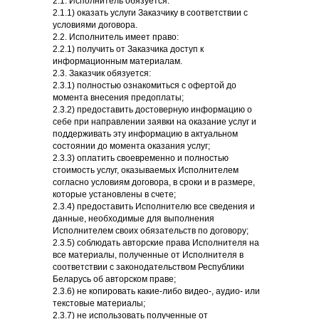
2.1. Исполнитель обязуется:
2.1.1) оказать услуги Заказчику в соответствии с
условиями договора.
2.2. Исполнитель имеет право:
2.2.1) получить от Заказчика доступ к
информационным материалам.
2.3. Заказчик обязуется:
2.3.1) полностью ознакомиться с офертой до
момента внесения предоплаты;
2.3.2) предоставить достоверную информацию о
себе при направлении заявки на оказание услуг и
поддерживать эту информацию в актуальном
состоянии до момента оказания услуг;
2.3.3) оплатить своевременно и полностью
стоимость услуг, оказываемых Исполнителем
согласно условиям договора, в сроки и в размере,
которые установлены в счете;
2.3.4) предоставить Исполнителю все сведения и
данные, необходимые для выполнения
Исполнителем своих обязательств по договору;
2.3.5) соблюдать авторские права Исполнителя на
все материалы, полученные от Исполнителя в
соответствии с законодательством Республики
Беларусь об авторском праве;
2.3.6) не копировать какие-либо видео-, аудио- или
текстовые материалы;
2.3.7) не использовать полученные от