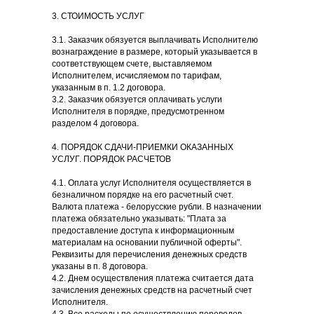
3. СТОИМОСТЬ УСЛУГ
3.1. Заказчик обязуется выплачивать Исполнителю
вознаграждение в размере, который указывается в
соответствующем счете, выставляемом
Исполнителем, исчисляемом по тарифам,
указанным в п. 1.2 договора.
3.2. Заказчик обязуется оплачивать услуги
Исполнителя в порядке, предусмотренном
разделом 4 договора.
4. ПОРЯДОК СДАЧИ-ПРИЕМКИ ОКАЗАННЫХ
УСЛУГ. ПОРЯДОК РАСЧЕТОВ
4.1. Оплата услуг Исполнителя осуществляется в
безналичном порядке на его расчетный счет.
Валюта платежа - белорусские рубли. В назначении
платежа обязательно указывать: "Плата за
предоставление доступа к информационным
материалам на основании публичной оферты".
Реквизиты для перечисления денежных средств
указаны в п. 8 договора.
4.2. Днем осуществления платежа считается дата
зачисления денежных средств на расчетный счет
Исполнителя.