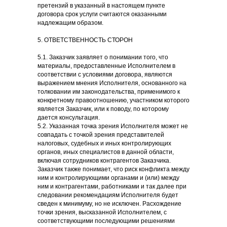
претензий в указанный в настоящем пункте
договора срок услуги считаются оказанными
надлежащим образом.
5. ОТВЕТСТВЕННОСТЬ СТОРОН
5.1. Заказчик заявляет о понимании того, что
материалы, предоставленные Исполнителем в
соответствии с условиями договора, являются
выражением мнения Исполнителя, основанного на
толковании им законодательства, применимого к
конкретному правоотношению, участником которого
является Заказчик, или к поводу, по которому
дается консультация.
5.2. Указанная точка зрения Исполнителя может не
совпадать с точкой зрения представителей
налоговых, судебных и иных контролирующих
органов, иных специалистов в данной области,
включая сотрудников контрагентов Заказчика.
Заказчик также понимает, что риск конфликта между
ним и контролирующими органами и (или) между
ним и контрагентами, работниками и так далее при
следовании рекомендациям Исполнителя будет
сведен к минимуму, но не исключен. Расхождение
точки зрения, высказанной Исполнителем, с
соответствующими последующими решениями