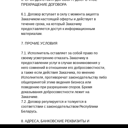
ПРЕКРАЩЕНИЕ ДОГОВОРА
6.1. Договор вступает в силу с момента акцепта
Заказчиком настоящей оферты и действует в
течение срока, на который Заказчику
предоставляется доступ к информационным
материалам.
7. ПРОЧИЕ УСЛОВИЯ
7.1. Исполнитель оставляет за собой право по
своему усмотрению отказать Заказчику в
предоставлении услуг в случае возникновения у
него сомнений в отношении его добросовестности,
а также если действия Заказчика, по мнению
Исполнителя, противоречат законодательству либо
общепринятой этике ведения бизнеса или
поведению при разрешении споров. Бремя
доказывания добросовестности лежит на
Заказчике.
7.2. Договор регулируется и толкуется в
соответствии с законодательством Республики
Беларусь.
8. АДРЕСА, БАНКОВСКИЕ РЕКВИЗИТЫ И
ПОДПИСИ СТОРОН