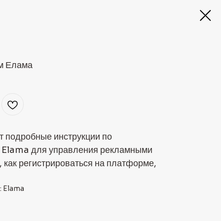
ом Елама
т подробные инструкции по
 Elama для управления рекламными
, как регистрироваться на платформе,
: Elama